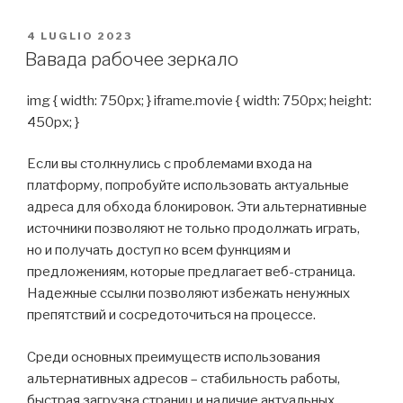
PUBBLICATO
4 LUGLIO 2023
IL
Вавада рабочее зеркало
img { width: 750px; } iframe.movie { width: 750px; height:
450px; }
Если вы столкнулись с проблемами входа на
платформу, попробуйте использовать актуальные
адреса для обхода блокировок. Эти альтернативные
источники позволяют не только продолжать играть,
но и получать доступ ко всем функциям и
предложениям, которые предлагает веб-страница.
Надежные ссылки позволяют избежать ненужных
препятствий и сосредоточиться на процессе.
Среди основных преимуществ использования
альтернативных адресов – стабильность работы,
быстрая загрузка страниц и наличие актуальных