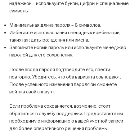
надежной – используйте буквы, цифры и специальные
символы.
Минимальная длина пароля – 8 символов.
Избегайте использования очевидных комбинаций,
таких как даты рождения или имена.
Запомните новый пароль или используйте менеджер
паролей для его сохранения.
После ввода пароля подтвердите его, ввести
повторно. Убедитесь, что оба варианта совпадают.
После успешного изменения пароля вы сможете
войти в свой аккаунт.
Если проблема сохраняется, возможно, стоит
обратиться в службу поддержки. Предоставьте им
необходимую информацию о вашей учетной записи
для более оперативного решения проблемы.