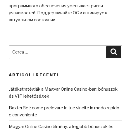
программного обеспечения уменьшает риски
уязвимостей. Поддерживайте ОС и антивирус в
актуальном состоянии.
Cerca:
Cerca
ARTICOLI RECENTI
Játékstratégiák a Magyar Online Casino-ban: bónuszok
és VIP lehetőségek
BaxterBet: come prelevare le tue vincite in modo rapido
e conveniente
Magyar Online Casino élmény: a legjobb bónuszok és