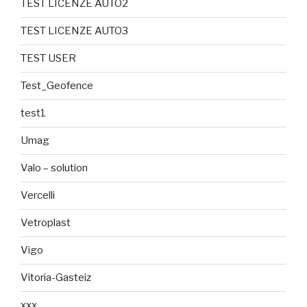
TEST LICENZE AUTO2
TEST LICENZE AUTO3
TEST USER
Test_Geofence
test1
Umag
Valo – solution
Vercelli
Vetroplast
Vigo
Vitoria-Gasteiz
xxx