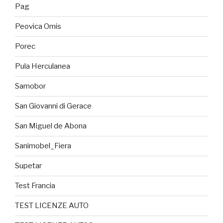
Pag
Peovica Omis
Porec
Pula Herculanea
Samobor
San Giovanni di Gerace
San Miguel de Abona
Sanimobel_Fiera
Supetar
Test Francia
TEST LICENZE AUTO