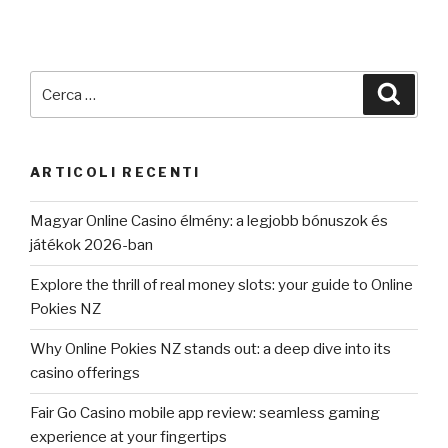
Cerca:
Cerca
ARTICOLI RECENTI
Magyar Online Casino élmény: a legjobb bónuszok és
játékok 2026-ban
Explore the thrill of real money slots: your guide to Online
Pokies NZ
Why Online Pokies NZ stands out: a deep dive into its
casino offerings
Fair Go Casino mobile app review: seamless gaming
experience at your fingertips