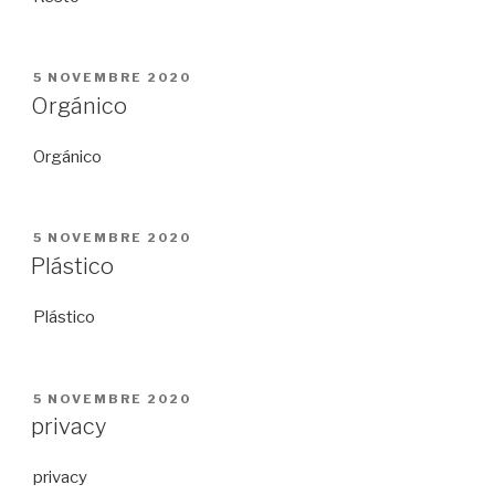
PUBBLICATO
5 NOVEMBRE 2020
IL
Orgánico
Orgánico
PUBBLICATO
5 NOVEMBRE 2020
IL
Plástico
Plástico
PUBBLICATO
5 NOVEMBRE 2020
IL
privacy
privacy