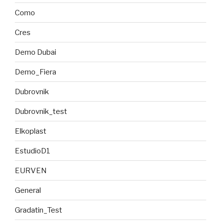
Como
Cres
Demo Dubai
Demo_Fiera
Dubrovnik
Dubrovnik_test
Elkoplast
EstudioD1
EURVEN
General
Gradatin_Test