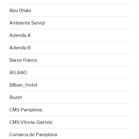
Abu Dhabi
Ambiente Servizi
Azienda A
Azienda B
Baron France
BILBAO
Bilbao_Hotel
Buzet
CMS Pamplona
CMS Vitoria-Gasteiz
Comarca de Pamplona