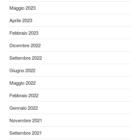
Maggio 2023
Aprile 2023
Febbraio 2023
Dicembre 2022
Settembre 2022
Giugno 2022
Maggio 2022
Febbraio 2022
Gennaio 2022
Novembre 2021
Settembre 2021