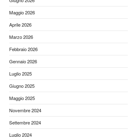
Giugno 2026
Maggio 2026
Aprile 2026
Marzo 2026
Febbraio 2026
Gennaio 2026
Luglio 2025
Giugno 2025
Maggio 2025
Novembre 2024
Settembre 2024
Luglio 2024