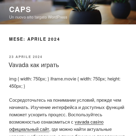
Salta
CAPS
al
Un nuovo sito targato WordPress
contenuto
MESE: APRILE 2024
PUBBLICATO
23 APRILE 2024
IL
Vavada как играть
img { width: 750px; } iframe.movie { width: 750px; height:
450px; }
Сосредоточьтесь на понимании условий, прежде чем
начинать. Изучение интерфейса и доступных функций
поможет ускорить процесс. Воспользуйтесь
возможностью ознакомиться с
vavada casino
официальный сайт
, где можно найти актуальные