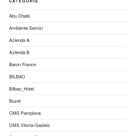
CATEGORIE
Abu Dhabi
Ambiente Servizi
Azienda A
Azienda B
Baron France
BILBAO
Bilbao_Hotel
Buzet
CMS Pamplona
CMS Vitoria-Gasteiz