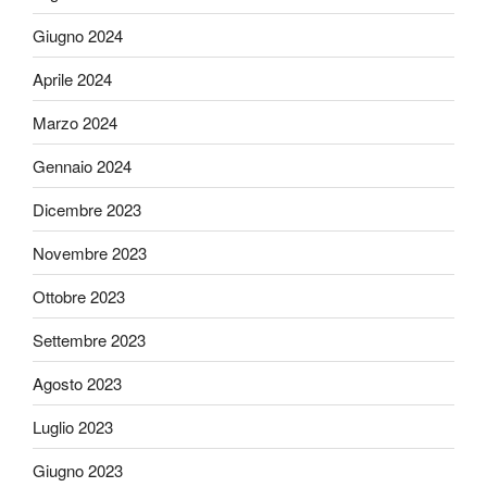
Giugno 2024
Aprile 2024
Marzo 2024
Gennaio 2024
Dicembre 2023
Novembre 2023
Ottobre 2023
Settembre 2023
Agosto 2023
Luglio 2023
Giugno 2023