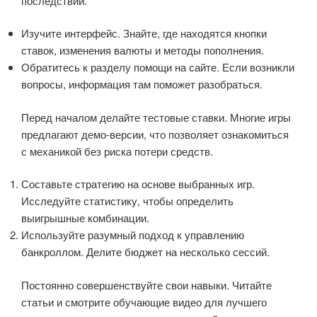
последствий.
Изучите интерфейс. Знайте, где находятся кнопки
ставок, изменения валюты и методы пополнения.
Обратитесь к разделу помощи на сайте. Если возникли
вопросы, информация там поможет разобраться.
Перед началом делайте тестовые ставки. Многие игры
предлагают демо-версии, что позволяет ознакомиться
с механикой без риска потери средств.
Составьте стратегию на основе выбранных игр.
Исследуйте статистику, чтобы определить
выигрышные комбинации.
Используйте разумный подход к управлению
банкроллом. Делите бюджет на несколько сессий.
Постоянно совершенствуйте свои навыки. Читайте
статьи и смотрите обучающие видео для лучшего