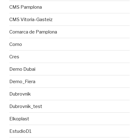
CMS Pamplona
CMS Vitoria-Gasteiz
Comarca de Pamplona
Como
Cres
Demo Dubai
Demo_Fiera
Dubrovnik
Dubrovnik_test
Elkoplast
EstudioD1