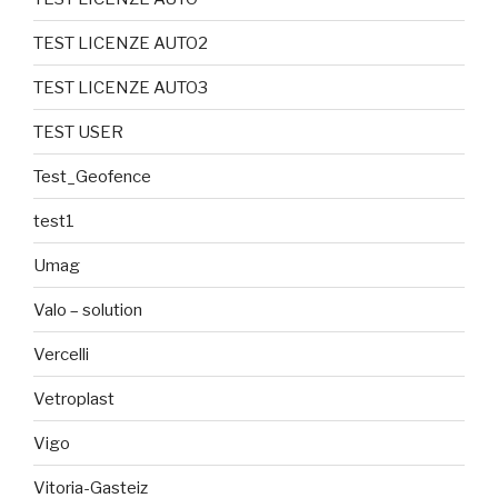
TEST LICENZE AUTO2
TEST LICENZE AUTO3
TEST USER
Test_Geofence
test1
Umag
Valo – solution
Vercelli
Vetroplast
Vigo
Vitoria-Gasteiz