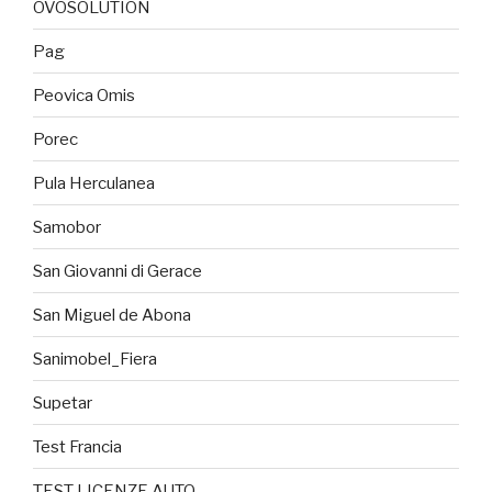
OVOSOLUTION
Pag
Peovica Omis
Porec
Pula Herculanea
Samobor
San Giovanni di Gerace
San Miguel de Abona
Sanimobel_Fiera
Supetar
Test Francia
TEST LICENZE AUTO