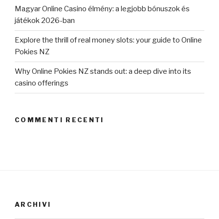
Magyar Online Casino élmény: a legjobb bónuszok és
játékok 2026-ban
Explore the thrill of real money slots: your guide to Online
Pokies NZ
Why Online Pokies NZ stands out: a deep dive into its
casino offerings
COMMENTI RECENTI
ARCHIVI