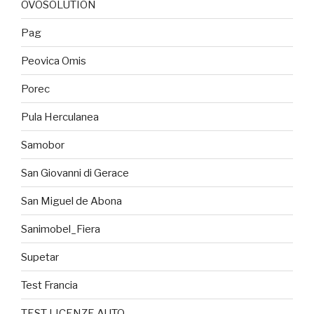
OVOSOLUTION
Pag
Peovica Omis
Porec
Pula Herculanea
Samobor
San Giovanni di Gerace
San Miguel de Abona
Sanimobel_Fiera
Supetar
Test Francia
TEST LICENZE AUTO