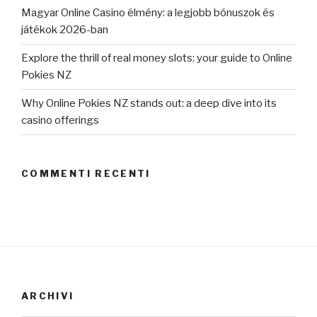
Magyar Online Casino élmény: a legjobb bónuszok és
játékok 2026-ban
Explore the thrill of real money slots: your guide to Online
Pokies NZ
Why Online Pokies NZ stands out: a deep dive into its
casino offerings
COMMENTI RECENTI
ARCHIVI