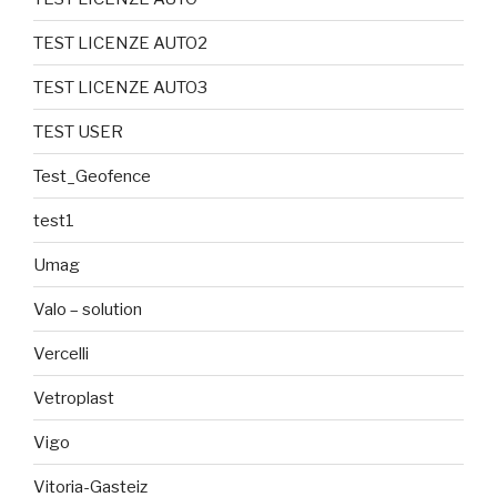
TEST LICENZE AUTO2
TEST LICENZE AUTO3
TEST USER
Test_Geofence
test1
Umag
Valo – solution
Vercelli
Vetroplast
Vigo
Vitoria-Gasteiz