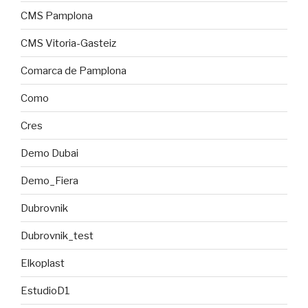
CMS Pamplona
CMS Vitoria-Gasteiz
Comarca de Pamplona
Como
Cres
Demo Dubai
Demo_Fiera
Dubrovnik
Dubrovnik_test
Elkoplast
EstudioD1