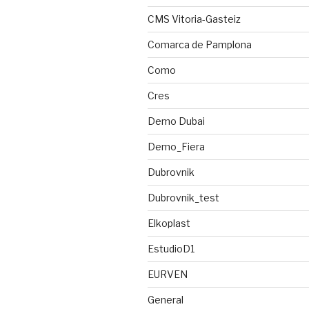
CMS Vitoria-Gasteiz
Comarca de Pamplona
Como
Cres
Demo Dubai
Demo_Fiera
Dubrovnik
Dubrovnik_test
Elkoplast
EstudioD1
EURVEN
General