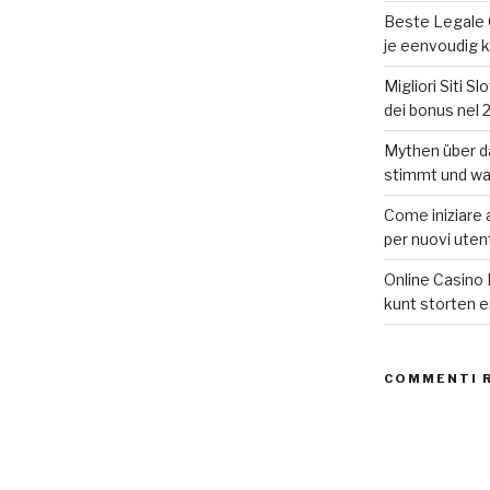
Beste Legale 
je eenvoudig 
Migliori Siti S
dei bonus nel 
Mythen über da
stimmt und wa
Come iniziare 
per nuovi uten
Online Casino 
kunt storten 
COMMENTI 