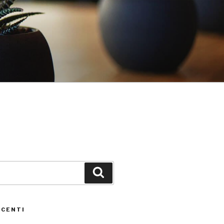
Cerca
ECENTI