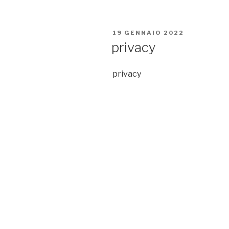
PUBBLICATO
19 GENNAIO 2022
IL
privacy
privacy