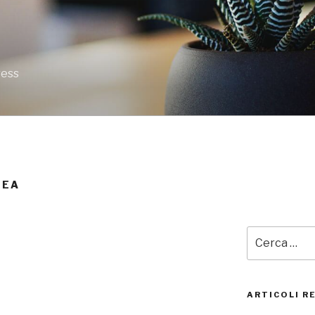
ress
NEA
Cerca:
ARTICOLI R