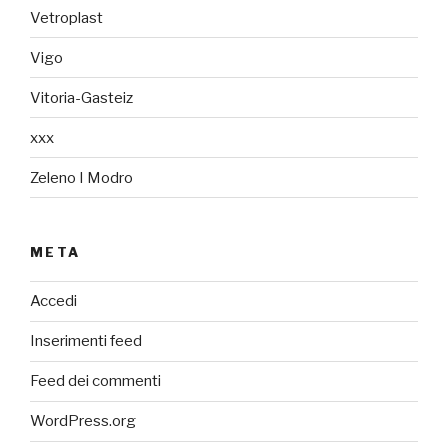
Vetroplast
Vigo
Vitoria-Gasteiz
xxx
Zeleno I Modro
META
Accedi
Inserimenti feed
Feed dei commenti
WordPress.org