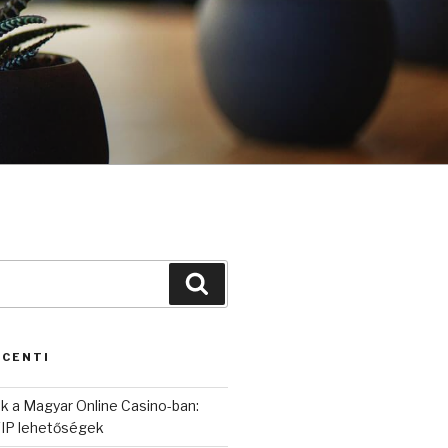
Cerca
ECENTI
k a Magyar Online Casino-ban:
IP lehetőségek