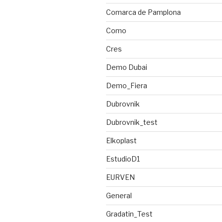
Comarca de Pamplona
Como
Cres
Demo Dubai
Demo_Fiera
Dubrovnik
Dubrovnik_test
Elkoplast
EstudioD1
EURVEN
General
Gradatin_Test