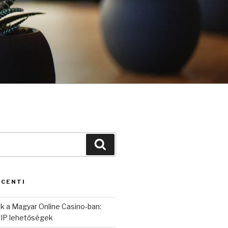
Cerca
ECENTI
k a Magyar Online Casino-ban:
IP lehetőségek