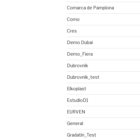
Comarca de Pamplona
Como
Cres
Demo Dubai
Demo_Fiera
Dubrovnik
Dubrovnik_test
Elkoplast
EstudioD1
EURVEN
General
Gradatin_Test