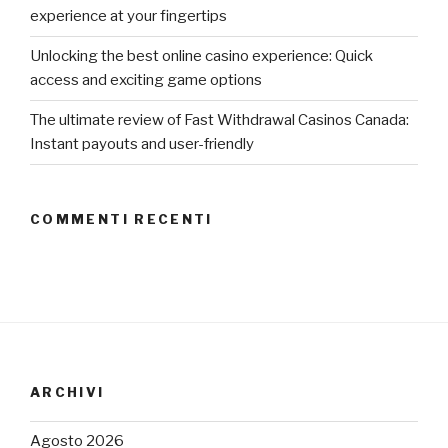
experience at your fingertips
Unlocking the best online casino experience: Quick
access and exciting game options
The ultimate review of Fast Withdrawal Casinos Canada:
Instant payouts and user-friendly
COMMENTI RECENTI
ARCHIVI
Agosto 2026