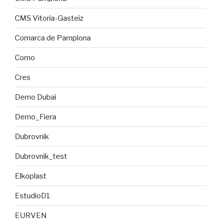
CMS Vitoria-Gasteiz
Comarca de Pamplona
Como
Cres
Demo Dubai
Demo_Fiera
Dubrovnik
Dubrovnik_test
Elkoplast
EstudioD1
EURVEN