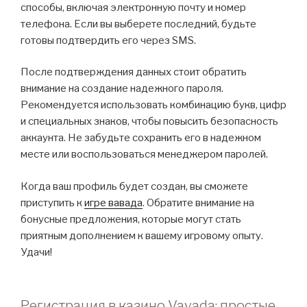
способы, включая электронную почту и номер
телефона. Если вы выберете последний, будьте
готовы подтвердить его через SMS.
После подтверждения данных стоит обратить
внимание на создание надежного пароля.
Рекомендуется использовать комбинацию букв, цифр
и специальных знаков, чтобы повысить безопасность
аккаунта. Не забудьте сохранить его в надежном
месте или воспользоваться менеджером паролей.
Когда ваш профиль будет создан, вы сможете
приступить к
игре вавада
. Обратите внимание на
бонусные предложения, которые могут стать
приятным дополнением к вашему игровому опыту.
Удачи!
Регистрация в казино Vavada: простые