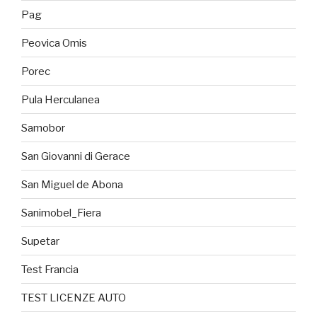
Pag
Peovica Omis
Porec
Pula Herculanea
Samobor
San Giovanni di Gerace
San Miguel de Abona
Sanimobel_Fiera
Supetar
Test Francia
TEST LICENZE AUTO