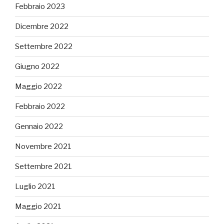
Febbraio 2023
Dicembre 2022
Settembre 2022
Giugno 2022
Maggio 2022
Febbraio 2022
Gennaio 2022
Novembre 2021
Settembre 2021
Luglio 2021
Maggio 2021