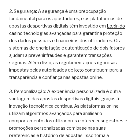
2. Segurança: A segurança é uma preocupação
fundamental para os apostadores, e as plataformas de
apostas desportivas digitais têm investido em
Login do
casino
tecnologias avançadas para garantir a proteção
dos dados pessoais e financeiros dos utilizadores. Os
sistemas de encriptação e autenticação de dois fatores
ajudam a prevenir fraudes e garantem transações
seguras. Além disso, as regulamentações rigorosas
impostas pelas autoridades de jogo contribuem para a
transparência e confiança nas apostas online.
3. Personalização: A experiência personalizada é outra
vantagem das apostas desportivas digitais, graças à
inovação tecnológica contínua. As plataformas online
utilizam algoritmos avançados para analisar o
comportamento dos utilizadores e oferecer sugestões e
promoções personalizadas com base nas suas
preferências e histórico de apostas. Isso torna a