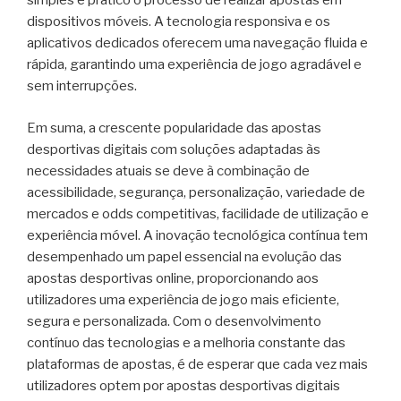
simples e prático o processo de realizar apostas em
dispositivos móveis. A tecnologia responsiva e os
aplicativos dedicados oferecem uma navegação fluida e
rápida, garantindo uma experiência de jogo agradável e
sem interrupções.
Em suma, a crescente popularidade das apostas
desportivas digitais com soluções adaptadas às
necessidades atuais se deve à combinação de
acessibilidade, segurança, personalização, variedade de
mercados e odds competitivas, facilidade de utilização e
experiência móvel. A inovação tecnológica contínua tem
desempenhado um papel essencial na evolução das
apostas desportivas online, proporcionando aos
utilizadores uma experiência de jogo mais eficiente,
segura e personalizada. Com o desenvolvimento
contínuo das tecnologias e a melhoria constante das
plataformas de apostas, é de esperar que cada vez mais
utilizadores optem por apostas desportivas digitais