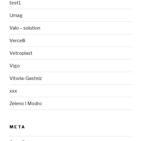
test1
Umag
Valo – solution
Vercelli
Vetroplast
Vigo
Vitoria-Gasteiz
xxx
Zeleno I Modro
META