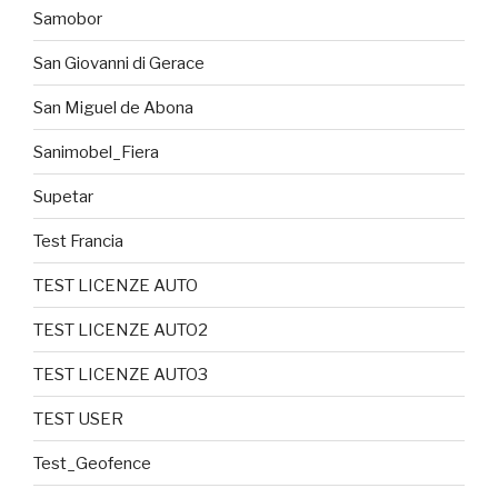
Samobor
San Giovanni di Gerace
San Miguel de Abona
Sanimobel_Fiera
Supetar
Test Francia
TEST LICENZE AUTO
TEST LICENZE AUTO2
TEST LICENZE AUTO3
TEST USER
Test_Geofence