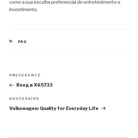
como a sua escolha preferencial de entretenimento e
investimento.
CATEGORIE
PAG
Navigazione
PRECEDENTE
Articolo
articoli
precedente:
Вход в X65733
SUCCESSIVO
Articolo
successivo
Volkswagen: Quality for Everyday Life