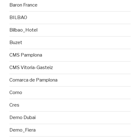
Baron France
BILBAO
Bilbao_Hotel
Buzet
CMS Pamplona
CMS Vitoria-Gasteiz
Comarca de Pamplona
Como
Cres
Demo Dubai
Demo_Fiera