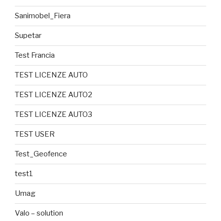
Sanimobel_Fiera
Supetar
Test Francia
TEST LICENZE AUTO
TEST LICENZE AUTO2
TEST LICENZE AUTO3
TEST USER
Test_Geofence
test1
Umag
Valo – solution