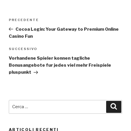
Navigazione
PRECEDENTE
Articolo
articoli
precedente:
Cocoa Login: Your Gateway to Premium Online
Casino Fun
SUCCESSIVO
Articolo
successivo
Vorhandene Spieler konnen tagliche
Bonusangebote fur jedes viel mehr Freispiele
pluspunkt
Cerca:
Cerca
ARTICOLI RECENTI