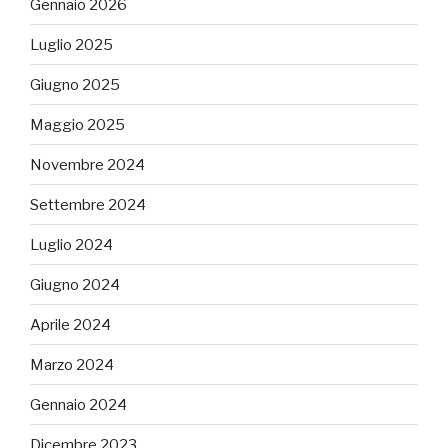
Gennaio 2026
Luglio 2025
Giugno 2025
Maggio 2025
Novembre 2024
Settembre 2024
Luglio 2024
Giugno 2024
Aprile 2024
Marzo 2024
Gennaio 2024
Dicembre 2023