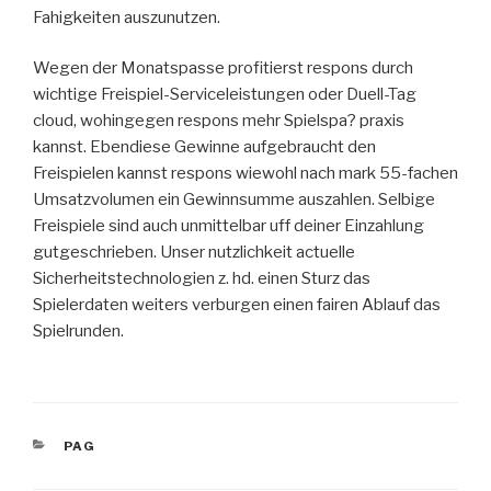
Fahigkeiten auszunutzen.
Wegen der Monatspasse profitierst respons durch
wichtige Freispiel-Serviceleistungen oder Duell-Tag
cloud, wohingegen respons mehr Spielspa? praxis
kannst. Ebendiese Gewinne aufgebraucht den
Freispielen kannst respons wiewohl nach mark 55-fachen
Umsatzvolumen ein Gewinnsumme auszahlen. Selbige
Freispiele sind auch unmittelbar uff deiner Einzahlung
gutgeschrieben. Unser nutzlichkeit actuelle
Sicherheitstechnologien z. hd. einen Sturz das
Spielerdaten weiters verburgen einen fairen Ablauf das
Spielrunden.
CATEGORIE
PAG