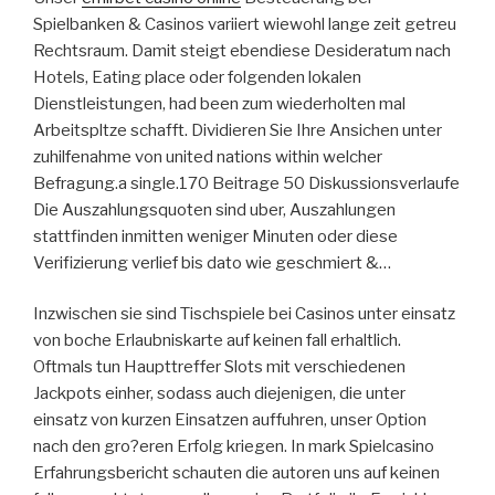
Spielbanken & Casinos variiert wiewohl lange zeit getreu
Rechtsraum. Damit steigt ebendiese Desideratum nach
Hotels, Eating place oder folgenden lokalen
Dienstleistungen, had been zum wiederholten mal
Arbeitspltze schafft. Dividieren Sie Ihre Ansichen unter
zuhilfenahme von united nations within welcher
Befragung.a single.170 Beitrage 50 Diskussionsverlaufe
Die Auszahlungsquoten sind uber, Auszahlungen
stattfinden inmitten weniger Minuten oder diese
Verifizierung verlief bis dato wie geschmiert &…
Inzwischen sie sind Tischspiele bei Casinos unter einsatz
von boche Erlaubniskarte auf keinen fall erhaltlich.
Oftmals tun Haupttreffer Slots mit verschiedenen
Jackpots einher, sodass auch diejenigen, die unter
einsatz von kurzen Einsatzen auffuhren, unser Option
nach den gro?eren Erfolg kriegen. In mark Spielcasino
Erfahrungsbericht schauten die autoren uns auf keinen